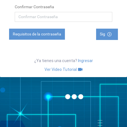
Confirmar Contraseña
Requisitos de la contraseña
Sig
¿Ya tienes una cuenta?
Ingresar
Ver Video Tutorial