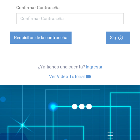
Confirmar Contraseña
Requisitos de la contraseña
Sig
¿Ya tienes una cuenta?
Ingresar
Ver Video Tutorial