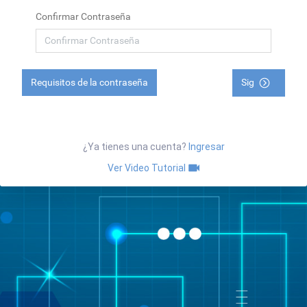
Confirmar Contraseña
Requisitos de la contraseña
Sig
¿Ya tienes una cuenta?
Ingresar
Ver Video Tutorial