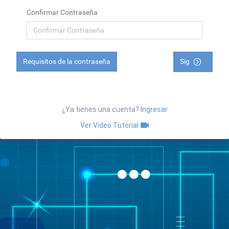
Confirmar Contraseña
Requisitos de la contraseña
Sig
¿Ya tienes una cuenta?
Ingresar
Ver Video Tutorial