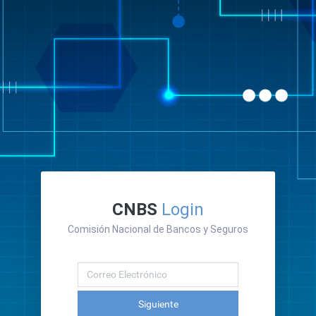
CNBS
Login
Comisión Nacional de Bancos y Seguros
Siguiente