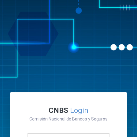
CNBS
Login
Comisión Nacional de Bancos y Seguros