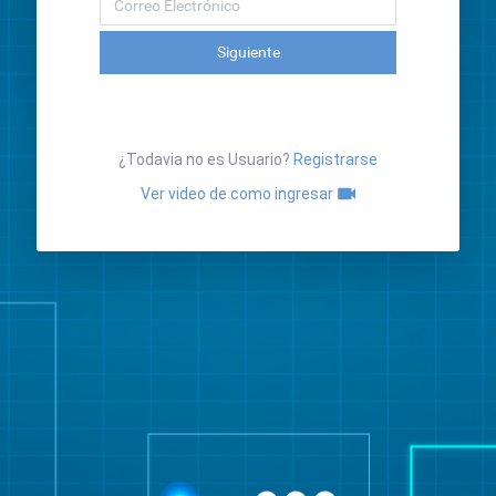
Siguiente
¿Todavia no es Usuario?
Registrarse
Ver video de como ingresar