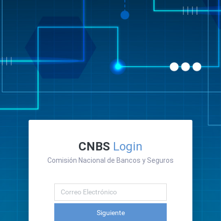
CNBS
Login
Comisión Nacional de Bancos y Seguros
Siguiente