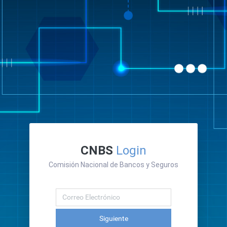
CNBS
Login
Comisión Nacional de Bancos y Seguros
Siguiente