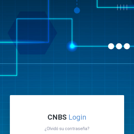
CNBS
Login
¿Olvidó su contraseña?