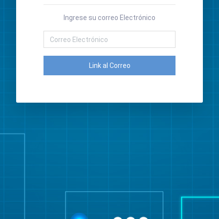
Ingrese su correo Electrónico
Link al Correo