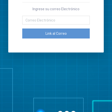
Ingrese su correo Electrónico
Link al Correo