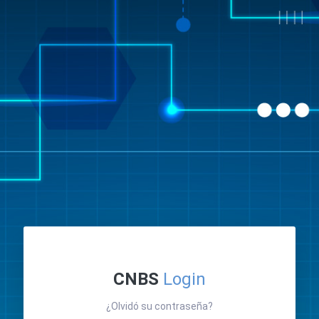
CNBS
Login
¿Olvidó su contraseña?