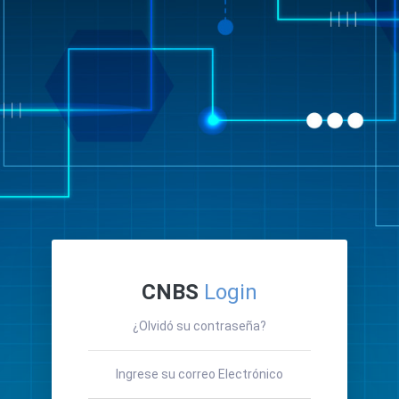
CNBS
Login
¿Olvidó su contraseña?
Ingrese su correo Electrónico