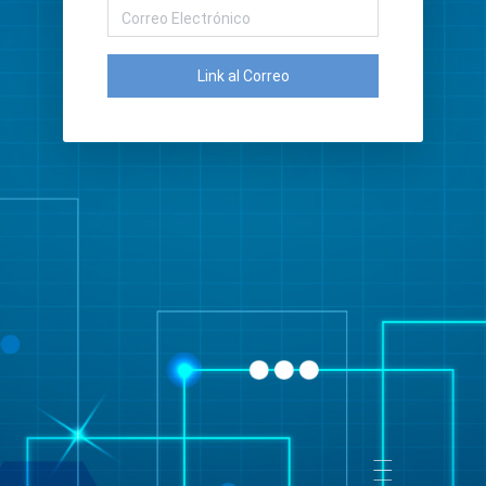
Link al Correo