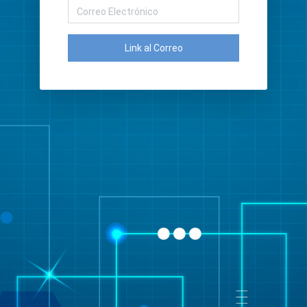
Link al Correo