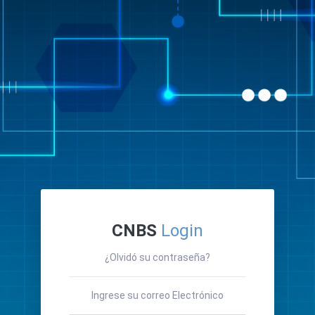
CNBS
Login
¿Olvidó su contraseña?
Ingrese su correo Electrónico